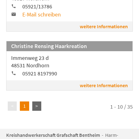
05921/13786
E-Mail schreiben
weitere Informationen
Christine Rensing Haarkreation
Immenweg 23 d
48531 Nordhorn
05921 8197990
weitere Informationen
<
1
>
1 - 10 / 35
Kreishandwerkerschaft Grafschaft Bentheim
- Harm-