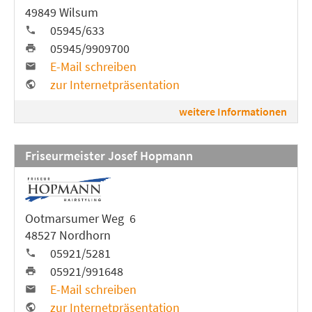
49849 Wilsum
05945/633
05945/9909700
E-Mail schreiben
zur Internetpräsentation
weitere Informationen
Friseurmeister Josef Hopmann
Ootmarsumer Weg 6
48527 Nordhorn
05921/5281
05921/991648
E-Mail schreiben
zur Internetpräsentation