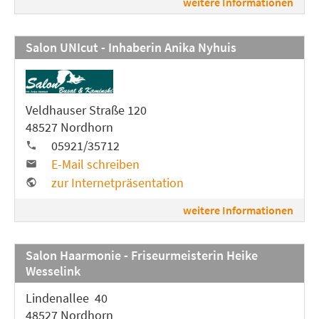
weitere Informationen
Salon UNIcut - Inhaberin Anika Nyhuis
Veldhauser Straße 120
48527 Nordhorn
05921/35712
E-Mail schreiben
zur Internetpräsentation
weitere Informationen
Salon Haarmonie - Friseurmeisterin Heike
Wesselink
Lindenallee 40
48527 Nordhorn