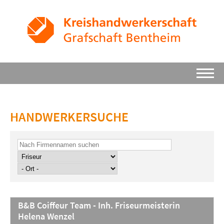
HANDWERKERSUCHE
B&B Coiffeur Team - Inh. Friseurmeisterin
Helena Wenzel