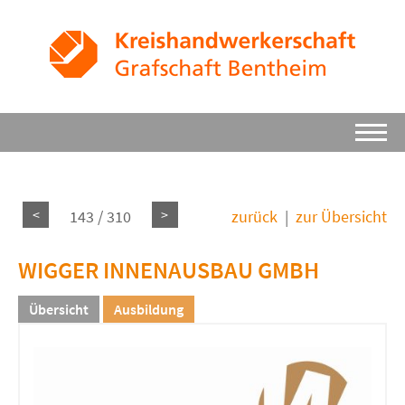
<
>
143 / 310
zurück
|
zur Übersicht
WIGGER INNENAUSBAU GMBH
Übersicht
Ausbildung