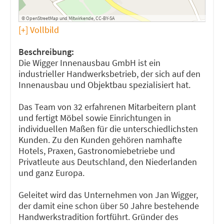
©
OpenStreetMap
und
Mitwirkende
,
CC-BY-SA
[+] Vollbild
Beschreibung:
Die Wigger Innenausbau GmbH ist ein
industrieller Handwerksbetrieb, der sich auf den
Innenausbau und Objektbau spezialisiert hat.
Das Team von 32 erfahrenen Mitarbeitern plant
und fertigt Möbel sowie Einrichtungen in
individuellen Maßen für die unterschiedlichsten
Kunden. Zu den Kunden gehören namhafte
Hotels, Praxen, Gastronomiebetriebe und
Privatleute aus Deutschland, den Niederlanden
und ganz Europa.
Geleitet wird das Unternehmen von Jan Wigger,
der damit eine schon über 50 Jahre bestehende
Handwerkstradition fortführt. Gründer des