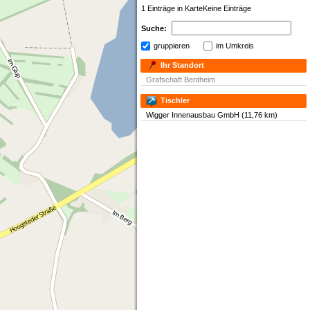
1 Einträge in Karte
Keine Einträge
Suche:
gruppieren
im Umkreis
Ihr Standort
Grafschaft Bentheim
Tischler
Wigger Innenausbau GmbH (11,76 km)