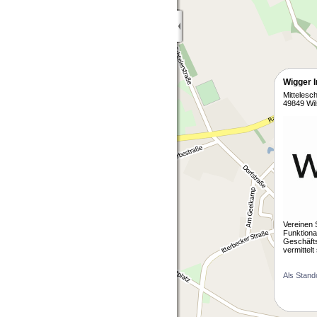
Wigger 
Mittelesc
49849 Wi
Vereinen 
Funktiona
Geschäfts
vermittel
Als Stand