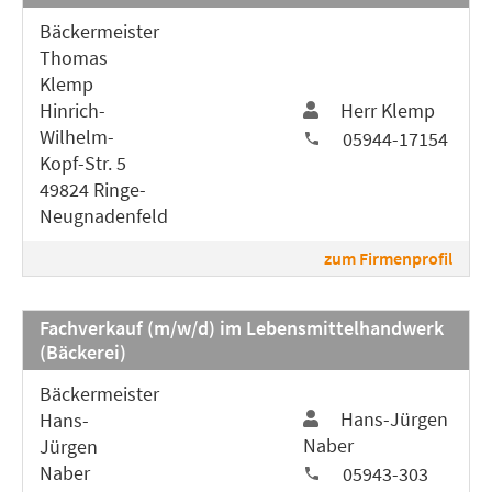
Bäckermeister
Thomas
Klemp
Hinrich-
Herr Klemp
Wilhelm-
05944-17154
Kopf-Str. 5
49824 Ringe-
Neugnadenfeld
zum Firmenprofil
Fachverkauf (m/w/d) im Lebensmittelhandwerk
(Bäckerei)
Bäckermeister
Hans-Jürgen
Hans-
Naber
Jürgen
Naber
05943-303