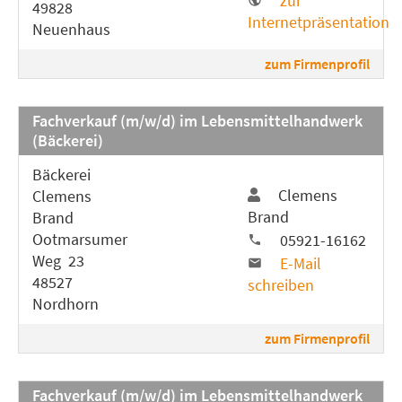
zur
49828
Internetpräsentation
Neuenhaus
zum Firmenprofil
Fachverkauf (m/w/d) im Lebensmittelhandwerk
(Bäckerei)
Bäckerei
Clemens
Clemens
Brand
Brand
Ootmarsumer
05921-16162
Weg 23
E-Mail
48527
schreiben
Nordhorn
zum Firmenprofil
Fachverkauf (m/w/d) im Lebensmittelhandwerk