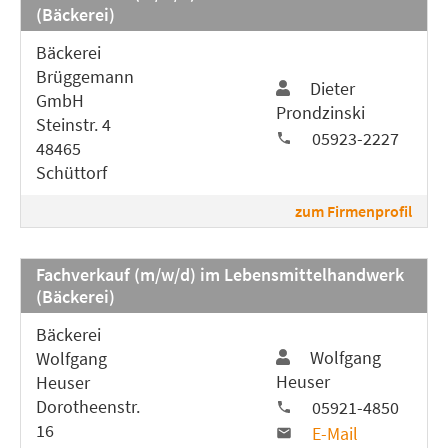
(Bäckerei)
Bäckerei
Brüggemann
Dieter
GmbH
Prondzinski
Steinstr. 4
05923-2227
48465
Schüttorf
zum Firmenprofil
Fachverkauf (m/w/d) im Lebensmittelhandwerk
(Bäckerei)
Bäckerei
Wolfgang
Wolfgang
Heuser
Heuser
Dorotheenstr.
05921-4850
16
E-Mail