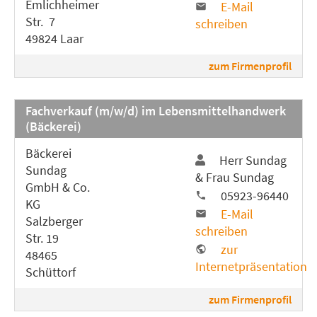
Emlichheimer
E-Mail
Str. 7
schreiben
49824 Laar
zum Firmenprofil
Fachverkauf (m/w/d) im Lebensmittelhandwerk
(Bäckerei)
Bäckerei
Herr Sundag
Sundag
& Frau Sundag
GmbH & Co.
05923-96440
KG
E-Mail
Salzberger
schreiben
Str. 19
zur
48465
Internetpräsentation
Schüttorf
zum Firmenprofil