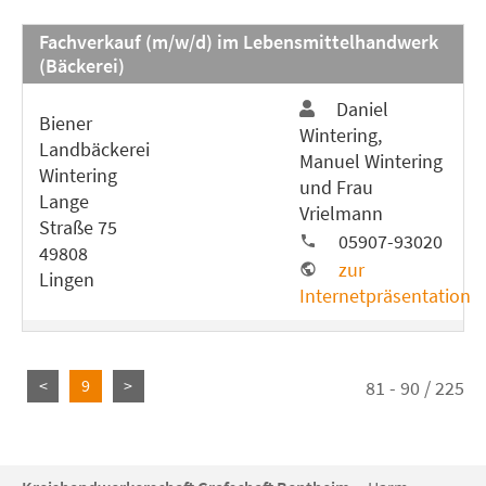
Fachverkauf (m/w/d) im Lebensmittelhandwerk
(Bäckerei)
Daniel
Biener
Wintering,
Landbäckerei
Manuel Wintering
Wintering
und Frau
Lange
Vrielmann
Straße 75
05907-93020
49808
zur
Lingen
Internetpräsentation
<
9
>
81 - 90 / 225