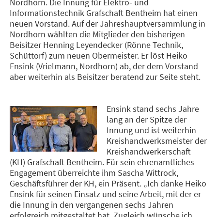
Nordhorn. Die Innung für Elektro- und
Informationstechnik Grafschaft Bentheim hat einen
neuen Vorstand. Auf der Jahreshauptversammlung in
Nordhorn wählten die Mitglieder den bisherigen
Beisitzer Henning Leyendecker (Rönne Technik,
Schüttorf) zum neuen Obermeister. Er löst Heiko
Ensink (Vrielmann, Nordhorn) ab, der dem Vorstand
aber weiterhin als Beisitzer beratend zur Seite steht.
Ensink stand sechs Jahre
lang an der Spitze der
Innung und ist weiterhin
Kreishandwerksmeister der
Kreishandwerkerschaft
(KH) Grafschaft Bentheim. Für sein ehrenamtliches
Engagement überreichte ihm Sascha Wittrock,
Geschäftsführer der KH, ein Präsent. „Ich danke Heiko
Ensink für seinen Einsatz und seine Arbeit, mit der er
die Innung in den vergangenen sechs Jahren
erfolgreich mitgestaltet hat. Zugleich wünsche ich