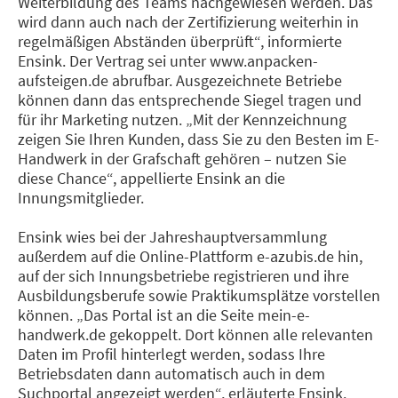
Weiterbildung des Teams nachgewiesen werden. Das
wird dann auch nach der Zertifizierung weiterhin in
regelmäßigen Abständen überprüft“, informierte
Ensink. Der Vertrag sei unter www.anpacken-
aufsteigen.de abrufbar. Ausgezeichnete Betriebe
können dann das entsprechende Siegel tragen und
für ihr Marketing nutzen. „Mit der Kennzeichnung
zeigen Sie Ihren Kunden, dass Sie zu den Besten im E-
Handwerk in der Grafschaft gehören – nutzen Sie
diese Chance“, appellierte Ensink an die
Innungsmitglieder.
Ensink wies bei der Jahreshauptversammlung
außerdem auf die Online-Plattform e-azubis.de hin,
auf der sich Innungsbetriebe registrieren und ihre
Ausbildungsberufe sowie Praktikumsplätze vorstellen
können. „Das Portal ist an die Seite mein-e-
handwerk.de gekoppelt. Dort können alle relevanten
Daten im Profil hinterlegt werden, sodass Ihre
Betriebsdaten dann automatisch auch in dem
Suchportal angezeigt werden“, erläuterte Ensink.