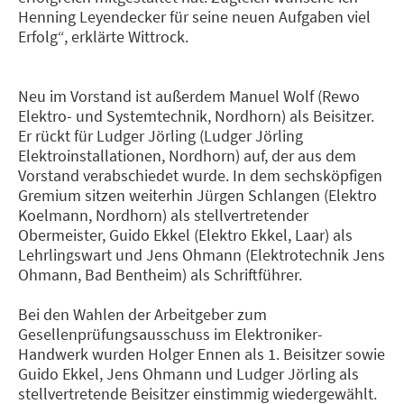
Henning Leyendecker für seine neuen Aufgaben viel
Erfolg“, erklärte Wittrock.
Neu im Vorstand ist außerdem Manuel Wolf (Rewo
Elektro- und Systemtechnik, Nordhorn) als Beisitzer.
Er rückt für Ludger Jörling (Ludger Jörling
Elektroinstallationen, Nordhorn) auf, der aus dem
Vorstand verabschiedet wurde. In dem sechsköpfigen
Gremium sitzen weiterhin Jürgen Schlangen (Elektro
Koelmann, Nordhorn) als stellvertretender
Obermeister, Guido Ekkel (Elektro Ekkel, Laar) als
Lehrlingswart und Jens Ohmann (Elektrotechnik Jens
Ohmann, Bad Bentheim) als Schriftführer.
Bei den Wahlen der Arbeitgeber zum
Gesellenprüfungsausschuss im Elektroniker-
Handwerk wurden Holger Ennen als 1. Beisitzer sowie
Guido Ekkel, Jens Ohmann und Ludger Jörling als
stellvertretende Beisitzer einstimmig wiedergewählt.