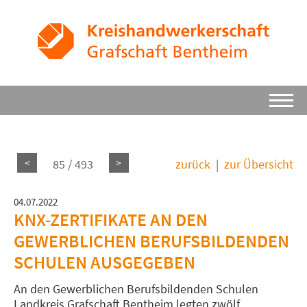
<
>
85 / 493
zurück
|
zur Übersicht
04.07.2022
KNX-ZERTIFIKATE AN DEN
GEWERBLICHEN BERUFSBILDENDEN
SCHULEN AUSGEGEBEN
An den Gewerblichen Berufsbildenden Schulen
Landkreis Grafschaft Bentheim legten zwölf