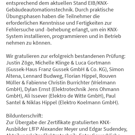
entsprechend dem aktuellen Stand EIB/KNX-
Gebäudeautomationstechnik. Durch praktische
Übungsphasen haben die Teilnehmer die
erforderlichen Kenntnisse und Fertigkeiten zur
Fehlersuche und -behebung erlangt, um ein KNX-
System installieren, programmieren und in Betrieb
nehmen zu können.
Wir gratulieren zur erfolgreich bestandenen Prüfung:
Justin Zöge, Michelle Klinge & Luca Gortmann
(Gussek-Haus Franz Gussek GmbH & Co. KG), Simon
Altena, Lennard Budweg, Florian Hippel, Rouven
Müller & Fabienne Christin Burrichter (Vrielmann
GmbH), Dylan Ernst (Elektrotechnik Jens Ohmann
GmbH), Ali Issever (Elektro de Witte GmbH), Paul
Santel & Niklas Hippel (Elektro Koelmann GmbH).
Bildunterschrift:
Zur Übergabe der Zertifikate gratulierten KNX-
Ausbilder LfFP Alexander Meyer und Edgar Sudendey,