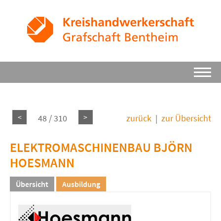
<
>
48 / 310
zurück
|
zur Übersicht
ELEKTROMASCHINENBAU BJÖRN
HOESMANN
Übersicht
Ausbildung