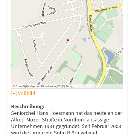
©
OpenStreetMap
und
Mitwirkende
,
CC-BY-SA
[+] Vollbild
Beschreibung:
Seniorchef Hans Hoesmann hat das heute an der
Alfred-Mozer-Straße in Nordhorn ansässige
Unternehmen 1981 gegründet. Seit Februar 2003
wird die Firma von Sohn Björn geleitet.