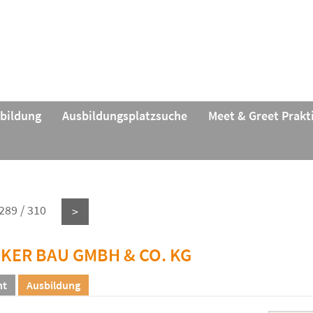
rbildung
Ausbildungsplatzsuche
Meet & Greet Prak
289 / 310
>
KER BAU GMBH & CO. KG
ht
Ausbildung