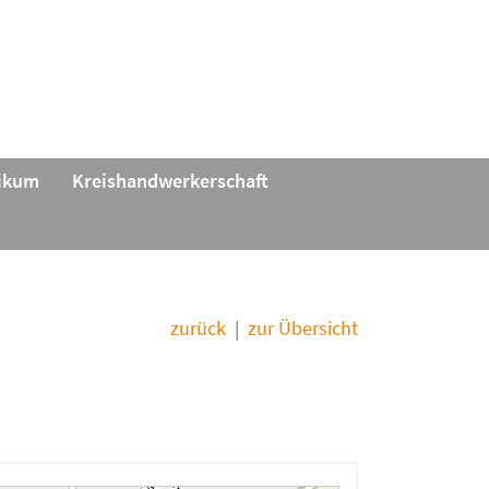
tikum
Kreishandwerkerschaft
zurück
|
zur Übersicht