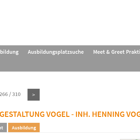
rbildung
Ausbildungsplatzsuche
Meet & Greet Prak
266 / 310
>
ESTALTUNG VOGEL - INH. HENNING VO
ht
Ausbildung