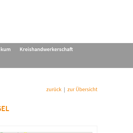
tikum
Kreishandwerkerschaft
zurück
|
zur Übersicht
GEL