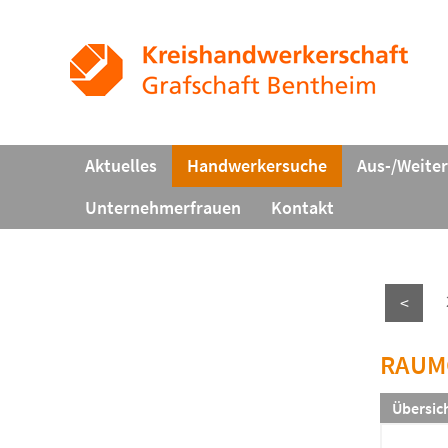
Aktuelles
Handwerkersuche
Aus-/Weite
Unternehmerfrauen
Kontakt
<
RAUMG
Übersic