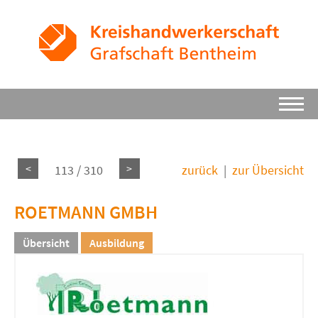
<
>
113 / 310
zurück
|
zur Übersicht
ROETMANN GMBH
Übersicht
Ausbildung