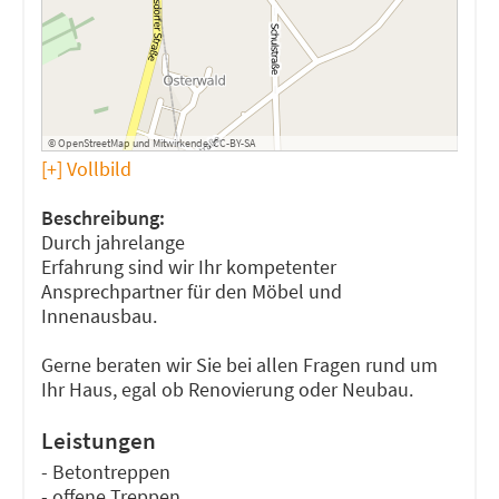
©
OpenStreetMap
und
Mitwirkende
,
CC-BY-SA
[+] Vollbild
Beschreibung:
Durch jahrelange
Erfahrung sind wir Ihr kompetenter
Ansprechpartner für den Möbel und
Innenausbau.
Gerne beraten wir Sie bei allen Fragen rund um
Ihr Haus, egal ob Renovierung oder Neubau.
Leistungen
- Betontreppen
- offene Treppen