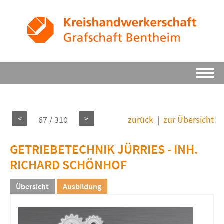
<
>
67 / 310
zurück
|
zur Übersicht
GETRIEBETECHNIK JÜRRIES - INH.
RICHARD SCHÖNHOF
Übersicht
Ausbildung