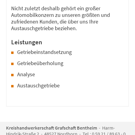
Nicht zuletzt deshalb gehört ein großer
Automobilkonzern zu unseren größten und
zufriedenen Kunden, die über uns Ihre
Austauschgetriebe beziehen.
Leistungen
Getriebeinstandsetzung
Getriebeüberholung
Analyse
Austauschgetriebe
Kreishandwerkerschaft Grafschaft Bentheim
- Harm-
Hindrik-Straße 2 - 48527 Nordhorn - Tel.: 0 59 21 / 89 63 - 0