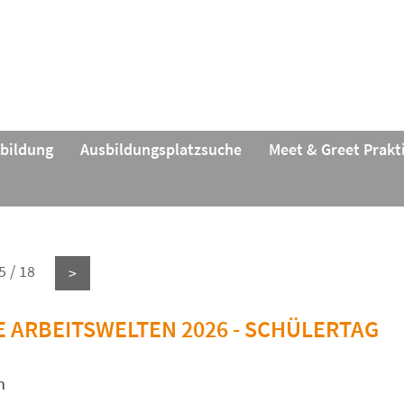
rbildung
Ausbildungsplatzsuche
Meet & Greet Prak
5 / 18
>
 ARBEITSWELTEN 2026 - SCHÜLERTAG
n