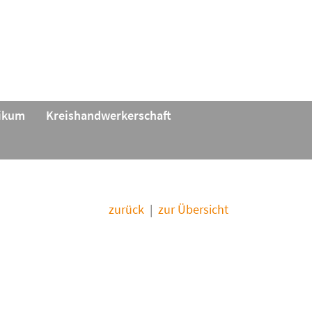
tikum
Kreishandwerkerschaft
zurück
|
zur Übersicht