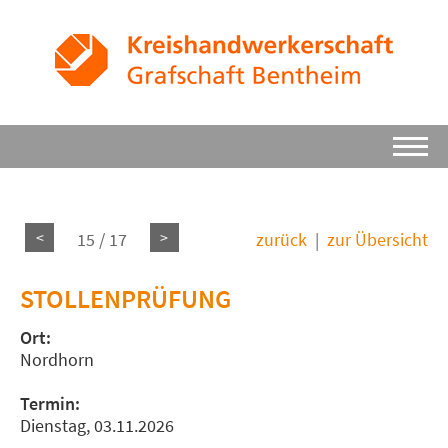
<
>
15 / 17
zurück
|
zur Übersicht
STOLLENPRÜFUNG
Ort:
Nordhorn
Termin:
Dienstag, 03.11.2026