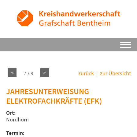
<
>
7 / 9
zurück
|
zur Übersicht
JAHRESUNTERWEISUNG
ELEKTROFACHKRÄFTE (EFK)
Ort:
Nordhorn
Termin: