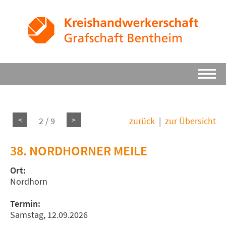
<
>
2 / 9
zurück
|
zur Übersicht
38. NORDHORNER MEILE
Ort:
Nordhorn
Termin:
Samstag, 12.09.2026