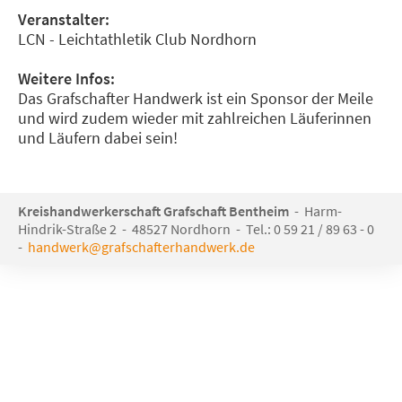
Veranstalter:
LCN - Leichtathletik Club Nordhorn
Weitere Infos:
Das Grafschafter Handwerk ist ein Sponsor der Meile
und wird zudem wieder mit zahlreichen Läuferinnen
und Läufern dabei sein!
Kreishandwerkerschaft Grafschaft Bentheim
- Harm-
Hindrik-Straße 2 - 48527 Nordhorn - Tel.: 0 59 21 / 89 63 - 0
-
handwerk@grafschafterhandwerk.de