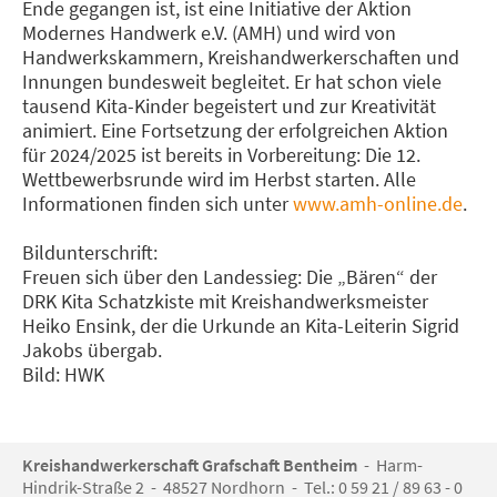
Ende gegangen ist, ist eine Initiative der Aktion
Modernes Handwerk e.V. (AMH) und wird von
Handwerkskammern, Kreishandwerkerschaften und
Innungen bundesweit begleitet. Er hat schon viele
tausend Kita-Kinder begeistert und zur Kreativität
animiert. Eine Fortsetzung der erfolgreichen Aktion
für 2024/2025 ist bereits in Vorbereitung: Die 12.
Wettbewerbsrunde wird im Herbst starten. Alle
Informationen finden sich unter
www.amh-online.de
.
Bildunterschrift:
Freuen sich über den Landessieg: Die „Bären“ der
DRK Kita Schatzkiste mit Kreishandwerksmeister
Heiko Ensink, der die Urkunde an Kita-Leiterin Sigrid
Jakobs übergab.
Bild: HWK
Kreishandwerkerschaft Grafschaft Bentheim
- Harm-
Hindrik-Straße 2 - 48527 Nordhorn - Tel.: 0 59 21 / 89 63 - 0