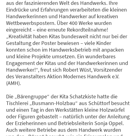
aus der faszinierenden Welt des Handwerks. Ihre
Eindrücke und Erfahrungen verarbeiteten die kleinen
Handwerkerinnen und Handwerker auf kreativen
Wettbewerbspostern. Über 400 Werke wurden
eingereicht – eine erneute Rekordteilnahme!
„Kreativität haben Kitas bundesweit nicht nur bei der
Gestaltung der Poster bewiesen – viele Kinder
konnten schon im Handwerksbetrieb mit anpacken
und kleine Projekte umsetzen. Ein wunderbares
Engagement der Kitas und der Handwerkerinnen und
Handwerker!“, freut sich Robert Wüst, Vorsitzender
des Veranstalters Aktion Modernes Handwerk e.V.
(AMH).
Die „Bärengruppe“ der Kita Schatzkiste hatte die
Tischlerei „Busmann-Holzbau“ aus Schüttorf besucht
und einen Tag in den Werkstätten kleine Holzwürfel
oder Figuren gebastelt – natürlich unter der Anleitung
der Erzieherinnen und Betriebsleiterin Sonja Oppel.
Auch weitere Betriebe aus dem Handwerk wurden